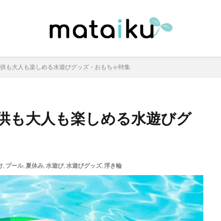
円以下子供も大人も楽しめる水遊びグッズ・おもちゃ特集
以下子供も大人も楽しめる水遊びグ
け
,
プール
,
夏休み
,
水遊び
,
水遊びグッズ
,
浮き輪