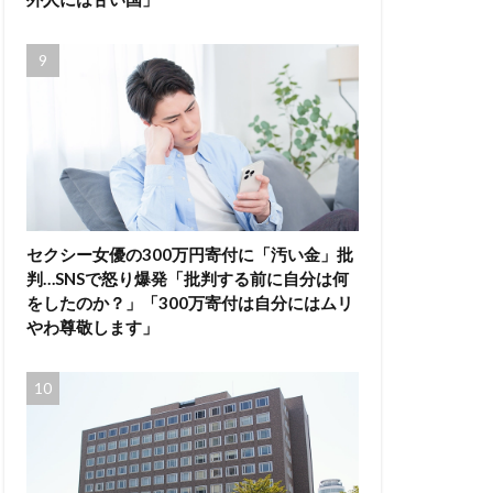
セクシー女優の300万円寄付に「汚い金」批
判…SNSで怒り爆発「批判する前に自分は何
をしたのか？」「300万寄付は自分にはムリ
やわ尊敬します」