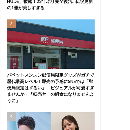
NUDE」披露！23年ぶり完全復活…伝説更新
の1冊が美しすぎる
パペットスンスン郵便局限定グッズがガチで
歴代最高レベル！即売の予感にSNSでは「郵
便局限定はずるい」「ビジュアルが可愛すぎ
ませんか」「転売ヤーの餌食になりませんよ
うに」