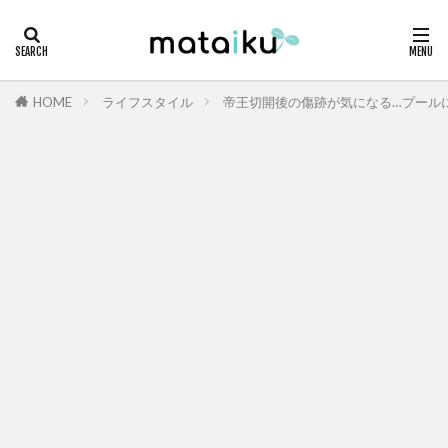
HOME
ライフスタイル
帝王切開後の傷跡が気になる…プール