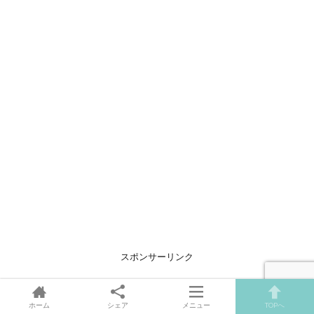
スポンサーリンク
ホーム
シェア
メニュー
TOPへ
mataiku