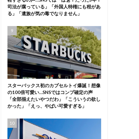
司法が腐っている」「外国人特権にも程があ
る」「遺族が気の毒でなりません」
スターバックス初のカプセルトイ爆誕！想像
の100倍可愛い…SNSではコンプ確定の声
「全部揃えたいやつだわ」「こういうの欲し
かった」「えっ、やばい可愛すぎる」