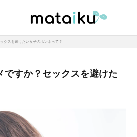
セックスを避けたい女子のホンネって？
メですか？セックスを避けた