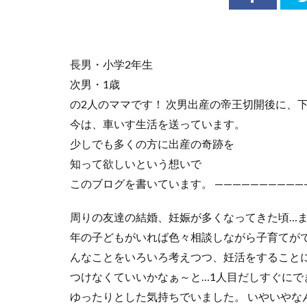
長男・小学2年生
次男・1歳
の2人のママです！ 次男出産の帝王切開後に、
今は、車いす生活を送っています。
少しでも多くの方に出産の奇跡を
知って欲しいという想いで
このブログを書いています。 ———————————
周りの友達の結婚、妊娠が多くなってきた頃…ま
年の子どもがいれば色々相談しながら子育てが
んなことをいろいろ考えつつ、妊活をすること
つけなくていいかなぁ～と…1人目だしすぐに
ゆったりとした気持ちでいました。 いやいやな