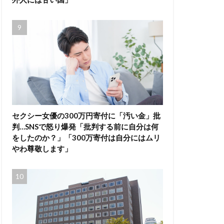
セクシー女優の300万円寄付に「汚い金」批
判…SNSで怒り爆発「批判する前に自分は何
をしたのか？」「300万寄付は自分にはムリ
やわ尊敬します」