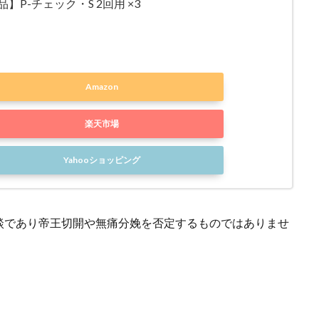
】P-チェック・S 2回用 ×3
Amazon
楽天市場
Yahooショッピング
談であり帝王切開や無痛分娩を否定するものではありませ