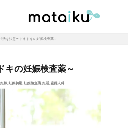
妊活を決意〜ドキドキの妊娠検査薬～
ドキの妊娠検査薬～
妊娠
,
妊娠初期
,
妊娠検査薬
,
妊活
,
産婦人科