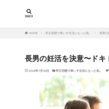
HOME
帝王切開で車いす生活になった私。
長男の
長男の妊活を決意〜ドキ
2018年7月30日
帝王切開で車いす生活になった私。