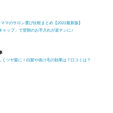
ママのサロン選び比較まとめ【2022最新版】
キャップ」で翌朝のお手入れが楽チンに♪
事
優しくツヤ髪に！白髪や抜け毛の効果は？口コミは？