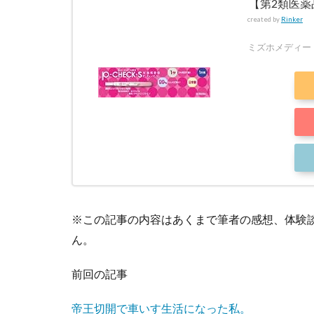
【第2類医薬品
created by
Rinker
ミズホメディー
※この記事の内容はあくまで筆者の感想、体験
ん。
前回の記事
帝王切開で車いす生活になった私。