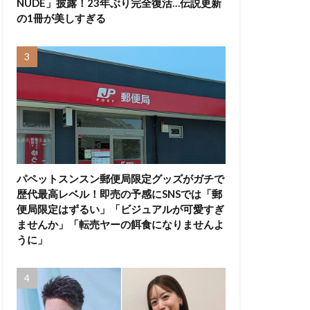
NUDE」披露！23年ぶり完全復活…伝説更新
の1冊が美しすぎる
パペットスンスン郵便局限定グッズがガチで
歴代最高レベル！即売の予感にSNSでは「郵
便局限定はずるい」「ビジュアルが可愛すぎ
ませんか」「転売ヤーの餌食になりませんよ
うに」