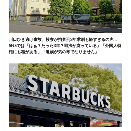
川口ひき逃げ事故、検察が拘禁刑3年求刑も軽すぎるの声…
SNSでは「はぁ？たった3年？司法が腐っている」「外国人特
権にも程がある」「遺族が気の毒でなりません」