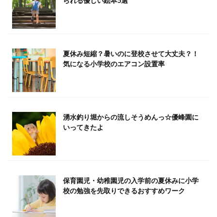
られる優しい絵本5選
夏休み短縮？暑いのに登校させて大丈夫？！
気になる小学校のエアコン設置率
湧水釣り堀からの流しそうめんっ☆優峰園に
いってきたよ
保育園児・幼稚園児の入学前の夏休みに小学
校の勉強を先取りできるおすすめワーク