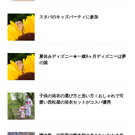
スタバのキッズパーティに参加️
夏休みディズニー★一歳8ヶ月ディズニーは夢
の国
子供の浴衣の選び方と洗い方！おしゃれで可
愛い西松屋の浴衣セットがコスパ優秀