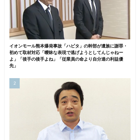
イオンモール熊本爆発事故「ハビタ」の幹部が遺族に謝罪・
初めて取材対応「曖昧な表現で逃げようとしてんじゃねー
よ」「後手の後手よね」「従業員の命より自分達の利益優
先」