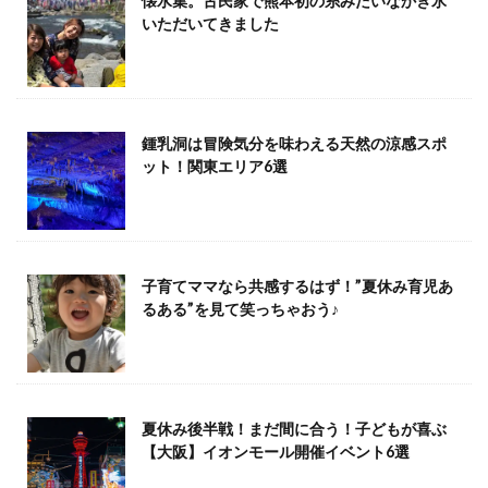
懐水集。古民家で熊本初の糸みたいなかき氷
いただいてきました
鍾乳洞は冒険気分を味わえる天然の涼感スポ
ット！関東エリア6選
子育てママなら共感するはず！”夏休み育児あ
るある”を見て笑っちゃおう♪
夏休み後半戦！まだ間に合う！子どもが喜ぶ
【大阪】イオンモール開催イベント6選