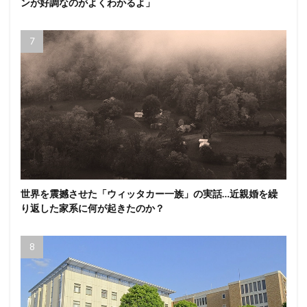
ンが好調なのがよくわかるよ」
世界を震撼させた「ウィッタカー一族」の実話…近親婚を繰
り返した家系に何が起きたのか？