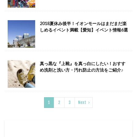
2018夏休み後半！イオンモールはまだまだ楽
しめるイベント満載【愛知】イベント情報6選
真っ黒な『上靴』を真っ白にしたい！おすす
め洗剤と洗い方・汚れ防止の方法をご紹介♪
1
2
3
Next