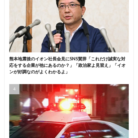
熊本地震後のイオン社長会見にSNS賛辞「これだけ誠実な対
応をする企業が他にあるのか？」「政治家よ見習え」「イオ
ンが好調なのがよくわかるよ」