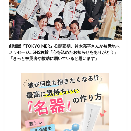
劇場版『TOKYO MER』公開延期、鈴木亮平さんが被災地へ
メッセージ…SNS称賛「心を込めたお知らせをありがとう」
「きっと被災者や救助に届いていると思います」