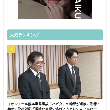
人気ランキング
イオンモール熊本爆発事故「ハビタ」の幹部が遺族に謝罪・
初めて取材対応「曖昧な表現で逃げようとしてんじゃねー