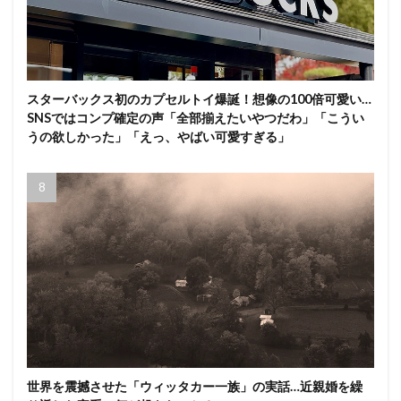
スターバックス初のカプセルトイ爆誕！想像の100倍可愛い…
SNSではコンプ確定の声「全部揃えたいやつだわ」「こうい
うの欲しかった」「えっ、やばい可愛すぎる」
世界を震撼させた「ウィッタカー一族」の実話…近親婚を繰