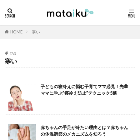
HOME
寒い
TAG
寒い
子どもの寝冷えに悩む子育てママ必見！先輩
ママに学ぶ”寝冷え防止”テクニック5選
赤ちゃんの手足が冷たい理由とは？赤ちゃん
の体温調節のメカニズムを知ろう