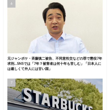
元ジャンポケ・斉藤慎二被告、不同意性交などの罪で懲役7年
求刑…SNSでは「7年？被害者は何十年も苦しむ」「日本人に
は厳しくて外人には甘い国」