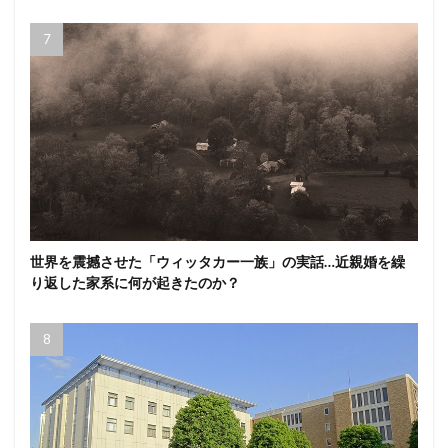
世界を震撼させた「ウィッタカー一族」の実話…近親婚を繰
り返した家系に何が起きたのか？