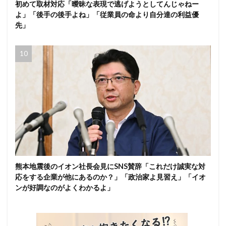
初めて取材対応「曖昧な表現で逃げようとしてんじゃねー
よ」「後手の後手よね」「従業員の命より自分達の利益優
先」
熊本地震後のイオン社長会見にSNS賛辞「これだけ誠実な対
応をする企業が他にあるのか？」「政治家よ見習え」「イオ
ンが好調なのがよくわかるよ」