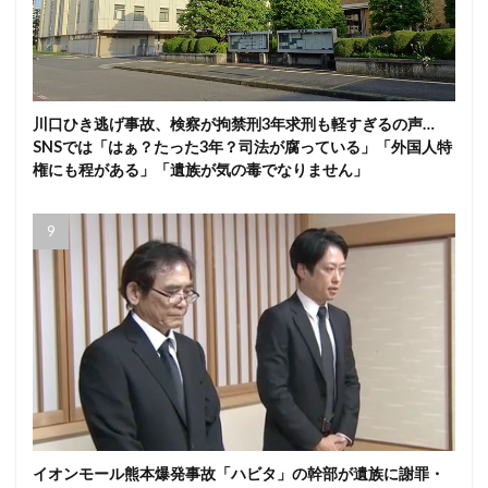
川口ひき逃げ事故、検察が拘禁刑3年求刑も軽すぎるの声…
SNSでは「はぁ？たった3年？司法が腐っている」「外国人特
権にも程がある」「遺族が気の毒でなりません」
イオンモール熊本爆発事故「ハビタ」の幹部が遺族に謝罪・