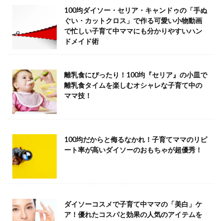
100均ダイソー・セリア・キャンドゥの「手ぬ
ぐい・カットクロス」で作る可愛い小物動画
で忙しい子育て中ママにも分かりやすいハン
ドメイド術
離乳食にぴったり！100均『セリア』の小皿で
離乳食タイムを楽しむオシャレな子育て中の
ママ技！
100均だからと侮るなかれ！子育てママのリピ
ート率が高いダイソーのおもちゃが超優秀！
ダイソーコスメで子育て中ママの「美白」ケ
ア！優れたコスパと効果の人気のアイテムを