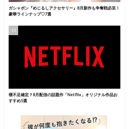
ガシャポン『めじるしアクセサリー』8月新作も争奪戦必至！
豪華ラインナップ♡7選
寝不足確定？8月配信の話題作「Netflix」オリジナル作品お
すすめ5選