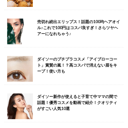
売切れ続出エリップス！話題の100均ヘアオイ
ル♪これで100円はコスパ良すぎ！さらツヤヘ
アーになれちゃう♪
ダイソーのプチプラコスメ「アイブローコー
ト」賞賛の嵐！？高コスパで消えない眉をキ
ープ！使い方も
ダイソー新作が使えると子育て中ママの間で
話題！優秀コスメを動画で紹介！クオリティ
がすごい人気10選