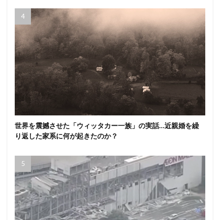
世界を震撼させた「ウィッタカー一族」の実話…近親婚を繰
り返した家系に何が起きたのか？