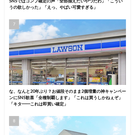
SNSではコンプ確定の声「全部揃えたいやつだわ」「こうい
うの欲しかった」「えっ、やばい可愛すぎる」
な、なんと20年ぶり？お値段そのまま2個増量の神キャンペー
ンにSNS歓喜「全種制覇します」「これは買うしかねぇぞ」
「キタ━━これは即買い確定」