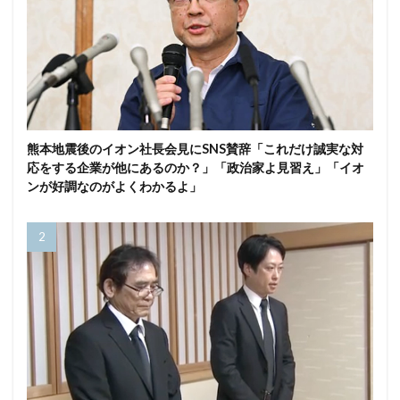
熊本地震後のイオン社長会見にSNS賛辞「これだけ誠実な対
応をする企業が他にあるのか？」「政治家よ見習え」「イオ
ンが好調なのがよくわかるよ」