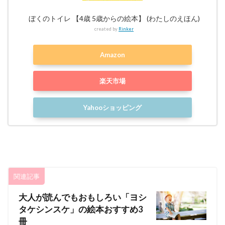
ぼくのトイレ 【4歳 5歳からの絵本】 (わたしのえほん)
created by
Rinker
Amazon
楽天市場
Yahooショッピング
関連記事
大人が読んでもおもしろい「ヨシ
タケシンスケ」の絵本おすすめ3
冊