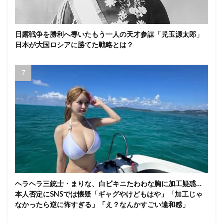
日露戦争を勝利へ導いたもう一人の天才参謀「児玉源太郎」
日本が大国ロシアに勝てた戦略とは？
ヘラヘラ三銃士・まりな、白ビキニたわわな胸に加工疑惑…
本人否定にSNSでは懐疑「ギャグやけどもはや」「加工じゃ
なかったら逆に怖すぎる」「え？なんかすごい違和感」