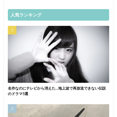
人気ランキング
名作なのにテレビから消えた…地上波で再放送できない伝説
のドラマ5選