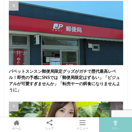
パペットスンスン郵便局限定グッズがガチで歴代最高レベ
ル！即売の予感にSNSでは「郵便局限定はずるい」「ビジュ
アルが可愛すぎませんか」「転売ヤーの餌食になりませんよ
うに」
ホーム
シェア
メニュー
TOPへ