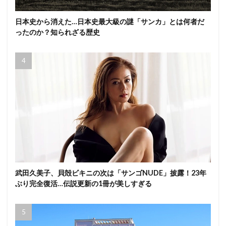
日本史から消えた…日本史最大級の謎「サンカ」とは何者だ
ったのか？知られざる歴史
武田久美子、貝殻ビキニの次は「サンゴNUDE」披露！23年
ぶり完全復活…伝説更新の1冊が美しすぎる