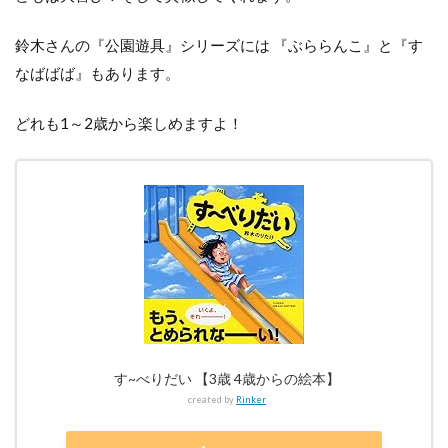
鈴木さんの『公園遊具』シリーズには 『ぶららんこ』と『す
なばばば』もあります。
どれも1～2歳から楽しめますよ！
す~べりだい 【3歳 4歳からの絵本】
created by
Rinker