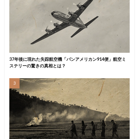
37年後に現れた失踪航空機「パンアメリカン914便」航空ミ
ステリーの驚きの真相とは？