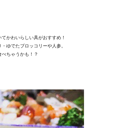
いてかわいらしい具がおすすめ！
り・ゆでたブロッコリーや人参。
食べちゃうかも！？