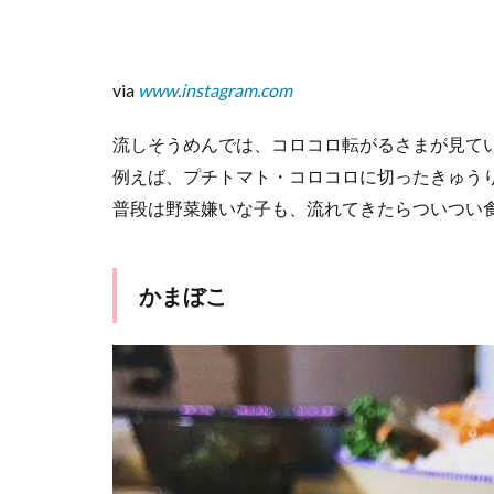
ー」
via
www.instagram.com
流しそうめんでは、コロコロ転がるさまが見て
例えば、プチトマト・コロコロに切ったきゅう
普段は野菜嫌いな子も、流れてきたらついつい
かまぼこ