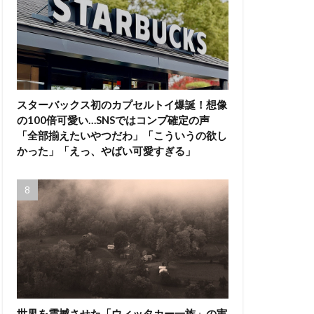
スターバックス初のカプセルトイ爆誕！想像
の100倍可愛い…SNSではコンプ確定の声
「全部揃えたいやつだわ」「こういうの欲し
かった」「えっ、やばい可愛すぎる」
世界を震撼させた「ウィッタカー一族」の実