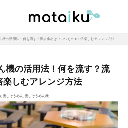
ん機の活用法！何を流す？流す食材は？いつもの100倍楽しむアレンジ方法
ん機の活用法！何を流す？流
倍楽しむアレンジ方法
族
,
流しそうめん
,
流しそうめん機