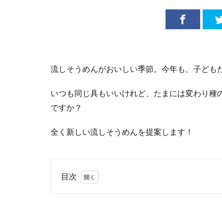
流しそうめんがおいしい季節。今年も、子ども
いつも同じ具もいいけれど、たまには変わり種
ですか？
全く新しい流しそうめんを提案します！
目次
1
夏
は