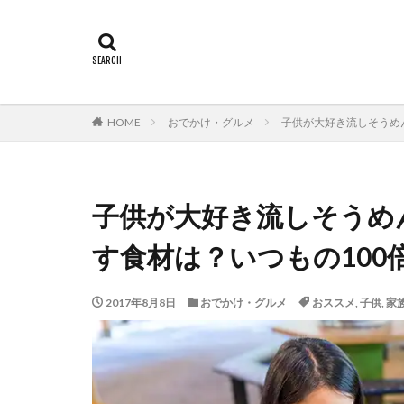
HOME
おでかけ・グルメ
子供が大好き流しそうめ
子供が大好き流しそうめ
す食材は？いつもの100
2017年8月8日
おでかけ・グルメ
おススメ
,
子供
,
家