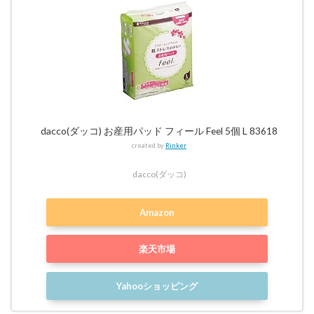
dacco(ダッコ) お産用パッド フィール Feel 5個 L 83618
created by
Rinker
dacco(ダッコ)
Amazon
楽天市場
Yahooショッピング