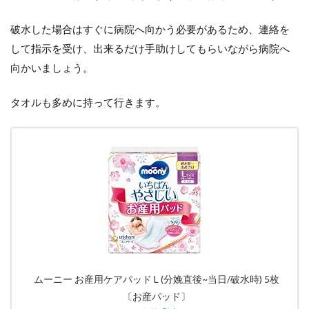
破水した場合はすぐに病院へ向かう必要があるため、連絡を
して指示を受け、出来るだけ手助けしてもらいながら病院へ
向かいましょう。
タオルも多めに持って行きます。
ムーニー お産用ケアパッド L (分娩直後~当日/破水時) 5枚
〔お産パッド〕