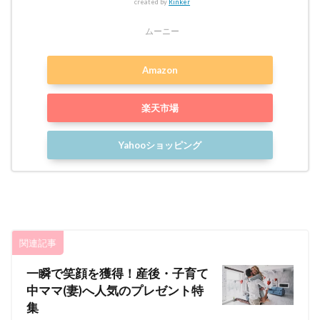
created by
Rinker
ムーニー
Amazon
楽天市場
Yahooショッピング
関連記事
一瞬で笑顔を獲得！産後・子育て
中ママ(妻)へ人気のプレゼント特
集