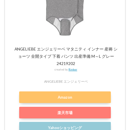
ANGELIEBE エンジェリーベ マタニティ インナー 産褥 シ
ョーツ 全開タイプ 下着 パンツ 出産準備 M～L グレー
24219202
created by
Rinker
ANGELIEBE エンジェリーベ
Amazon
楽天市場
Yahooショッピング