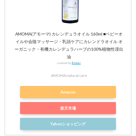
AMOMA(アモーマ) カレンデュラオイル 160ml ■ベビーオ
イルや会陰マッサージ・乳頭ケアにカレンドラオイル オ
ーガニック・有機カレンデュラハーブの100%植物性浸出
油
created by
Rinker
AMOMA natural care
Amazon
楽天市場
Yahooショッピング