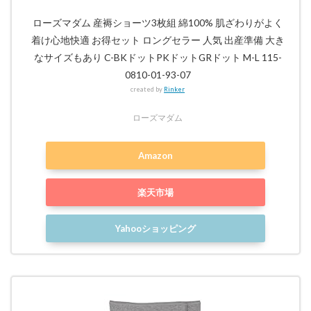
ローズマダム 産褥ショーツ3枚組 綿100% 肌ざわりがよく
着け心地快適 お得セット ロングセラー 人気 出産準備 大き
なサイズもあり C-BKドットPKドットGRドット M-L 115-
0810-01-93-07
created by
Rinker
ローズマダム
Amazon
楽天市場
Yahooショッピング