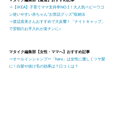
⇒【IKEA】子育てママ支持率NO.1！大人気ベビーワゴ
ン使いやすい赤ちゃん”お世話グッズ”収納法
⇒渡辺直美さんおすすめで大反響！「ナイトキャップ」
で翌朝のお手入れが楽チンに♪
マタイク編集部【女性・ママへ】おすすめ記事
⇒オールインシャンプー「haru」は女性に優しくツヤ髪
に！白髪や抜け毛の効果は？口コミは？