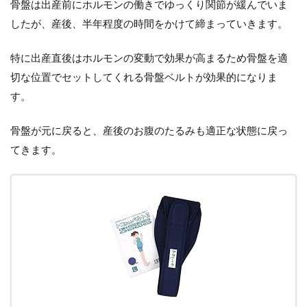
骨盤は出産前にホルモンの働きでゆっくり関節が緩んでいま
したが、産後、半年程度の時間をかけて締まっていきます。
特に出産直後はホルモンの変動で効果が高まるため骨盤を適
切な位置でセットしてくれる骨盤ベルトが効果的になりま
す。
骨盤が元に戻ると、産後のお腹のたるみも適正な状態に戻っ
てきます。