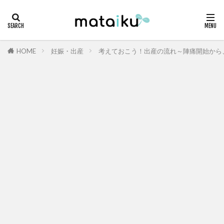
HOME
妊娠・出産
考えておこう！出産の流れ～陣痛開始から