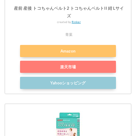
産前 産後 トコちゃんベルト2 トコちゃんベルトII 紺 Lサイ
ズ
created by
Rinker
青葉
Amazon
楽天市場
Yahooショッピング