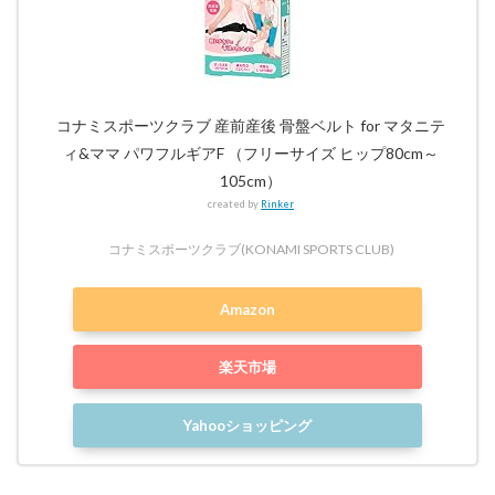
コナミスポーツクラブ 産前産後 骨盤ベルト for マタニテ
ィ&ママ パワフルギアF （フリーサイズ ヒップ80cm～
105cm）
created by
Rinker
コナミスポーツクラブ(KONAMI SPORTS CLUB)
Amazon
楽天市場
Yahooショッピング