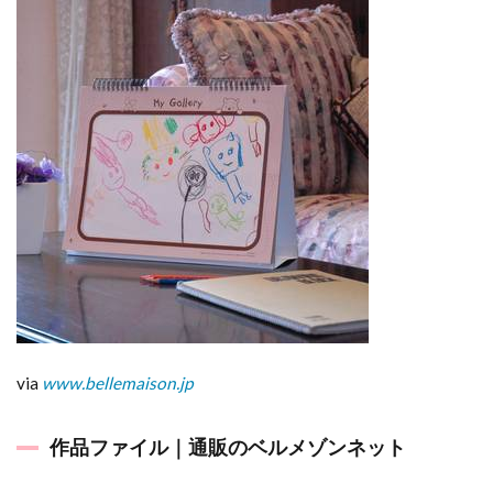
via
www.bellemaison.jp
作品ファイル｜通販のベルメゾンネット