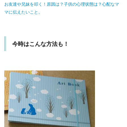
お友達や兄妹を叩く！原因は？子供の心理状態は？心配なマ
マに伝えたいこと。
今時はこんな方法も！