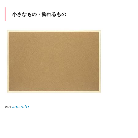
小さなもの・飾れるもの
via
amzn.to