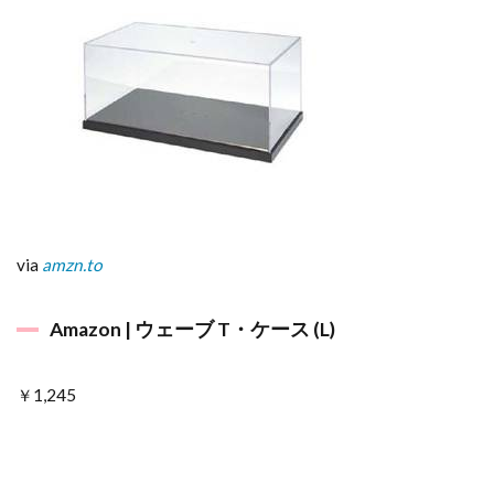
via
amzn.to
Amazon | ウェーブ T・ケース (L)
￥1,245