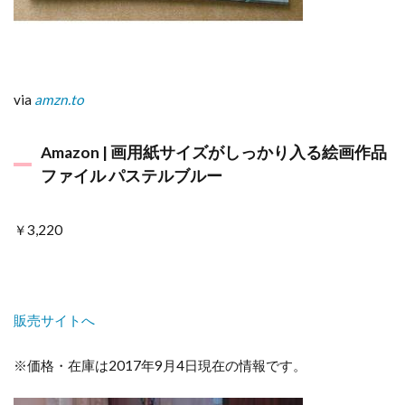
via
amzn.to
Amazon | 画用紙サイズがしっかり入る絵画作品
ファイル パステルブルー
￥3,220
販売サイトへ
※価格・在庫は2017年9月4日現在の情報です。