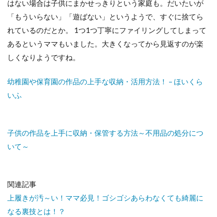
はない場合は子供にまかせっきりという家庭も。だいたいが
「もういらない」「遊ばない」というようで、すぐに捨てら
れているのだとか。 1つ1つ丁寧にファイリングしてしまって
あるというママもいました。大きくなってから見返すのが楽
しくなりようですね。
幼稚園や保育園の作品の上手な収納・活用方法！ – ほいくら
いふ
子供の作品を上手に収納・保管する方法～不用品の処分につ
いて～
関連記事
上履きが汚～い！ママ必見！ゴシゴシあらわなくても綺麗に
なる裏技とは！？