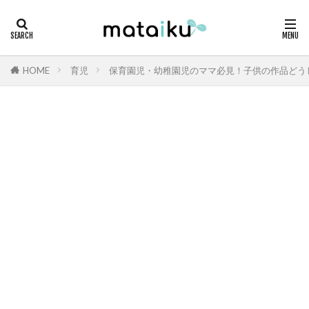
HOME
育児
保育園児・幼稚園児のママ必見！子供の作品どう