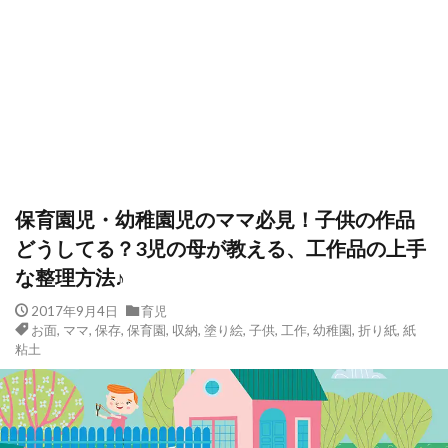
保育園児・幼稚園児のママ必見！子供の作品
どうしてる？3児の母が教える、工作品の上手
な整理方法♪
2017年9月4日
育児
お面
,
ママ
,
保存
,
保育園
,
収納
,
塗り絵
,
子供
,
工作
,
幼稚園
,
折り紙
,
紙
粘土