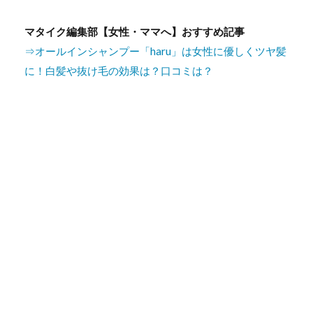
マタイク編集部【女性・ママへ】おすすめ記事
⇒オールインシャンプー「haru」は女性に優しくツヤ髪
に！白髪や抜け毛の効果は？口コミは？