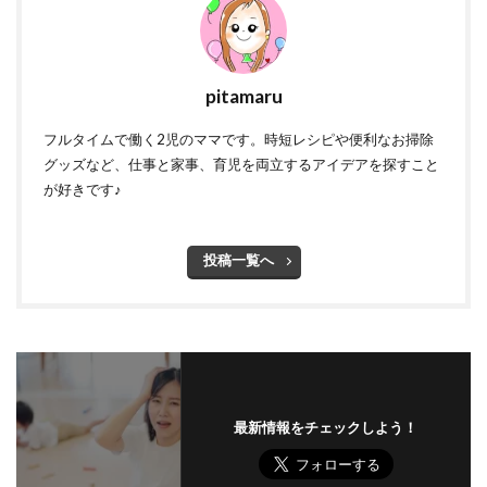
pitamaru
フルタイムで働く2児のママです。時短レシピや便利なお掃除
グッズなど、仕事と家事、育児を両立するアイデアを探すこと
が好きです♪
投稿一覧へ
最新情報をチェックしよう！