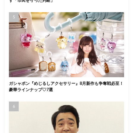
す「市民を守った判断」
ガシャポン『めじるしアクセサリー』8月新作も争奪戦必至！
豪華ラインナップ♡7選