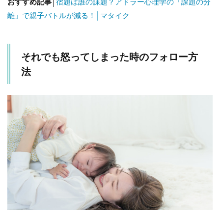
おすすめ記事│
宿題は誰の課題？アドラー心理学の「課題の分
離」で親子バトルが減る！│マタイク
それでも怒ってしまった時のフォロー方
法