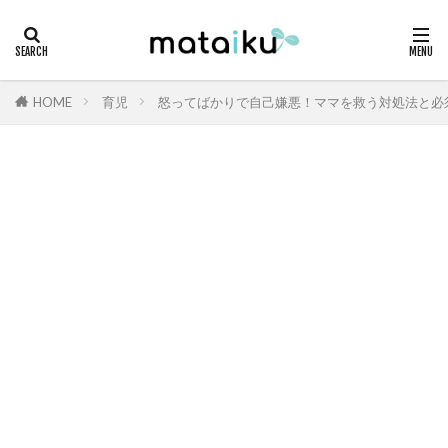
HOME
育児
怒ってばかりで自己嫌悪！ママを救う対処法と必