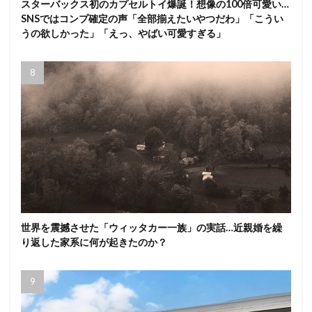
スターバックス初のカプセルトイ爆誕！想像の100倍可愛い…
SNSではコンプ確定の声「全部揃えたいやつだわ」「こうい
うの欲しかった」「えっ、やばい可愛すぎる」
世界を震撼させた「ウィッタカー一族」の実話…近親婚を繰
り返した家系に何が起きたのか？