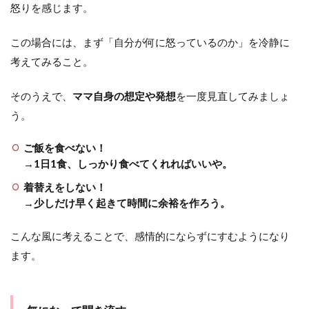
怒りを感じます。
3
ま
この場合には、まず「自分が何に怒っているのか」を冷静に
と
め
考えてみること。
そのうえで、
ママ自身の想定や発想
を一度見直してみましょ
う。
ご飯を食べない！
→1日1食、しっかり食べてくれればいいや。
着替えをしない！
→少しだけ早く起きて時間に余裕を作ろう。
こんな風に考えることで、感情的にならずにすむようになり
ます。