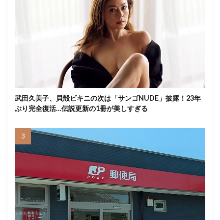
武田久美子、貝殻ビキニの次は「サンゴNUDE」披露！23年
ぶり完全復活…伝説更新の1冊が美しすぎる