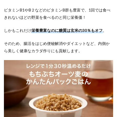
ビタミンB1やB２などのビタミンB群も豊富で、1回では食べ
きれないほどの野菜を食べるのと同じ栄養価！
しかもこれだけ
栄養豊富なのに糖質は玄米の30％もオフ
。
そのため、腸活をはじめ便秘解消やダイエットなど、内側か
ら美しく健康なカラダ作りにも貢献します。