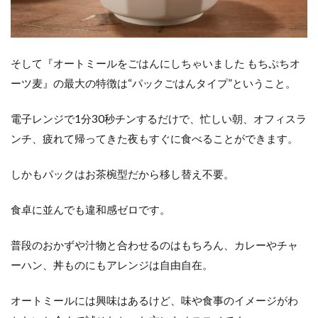
そして『オートミールをごはんにしちゃいました もちぷちオ
ーツ麦』の最大の特徴は“パックごはんタイプ”ということ。
電子レンジで1分30秒チンするだけで、忙しい朝、オフィスラ
ンチ、疲れて帰ってきた夜もすぐに食べることができます。
しかもパックはお茶椀型だから移し替え不要。
食卓に並んでも違和感ゼロです。
普段のおかずや汁物と合わせるのはもちろん、カレーやチャ
ーハン、丼ものにもアレンジは自由自在。
オートミールには興味はあるけど、味や食事のイメージがわ