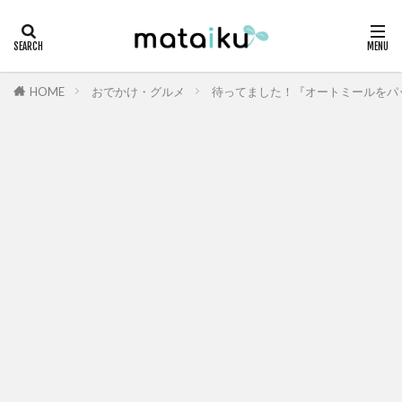
HOME
おでかけ・グルメ
待ってました！『オートミールをパ