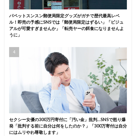
パペットスンスン郵便局限定グッズがガチで歴代最高レベ
ル！即売の予感にSNSでは「郵便局限定はずるい」「ビジュ
アルが可愛すぎませんか」「転売ヤーの餌食になりませんよ
うに」
セクシー女優の300万円寄付に「汚い金」批判…SNSで怒り爆
発「批判する前に自分は何をしたのか？」「300万寄付は自分
にはムリやわ尊敬します」