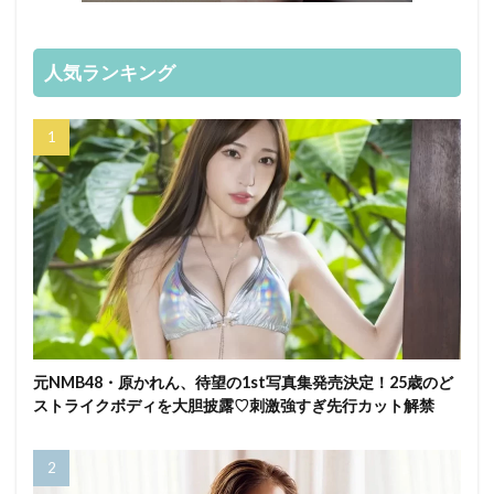
人気ランキング
元NMB48・原かれん、待望の1st写真集発売決定！25歳のど
ストライクボディを大胆披露♡刺激強すぎ先行カット解禁