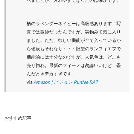
べましたが、入れやすくなったのは確かです。
柄のラベンダーネイビーは高級感あります！写
真では微妙だったんですが、実物みて気に入り
ました。ただ、欲しい機能が全て入っているか
ら値段もそれなり・・・旧型のランフィエフで
機能的には十分なのですが、人気色は、どこも
売り切れ。最新のフィーノは勿論いいけど、畳
んだときデカすぎです。
via
Amazon | ピジョン Runfee RA7
おすすめ記事