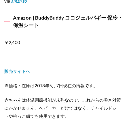
via
amzn.to
Amazon | BuddyBuddy ココジェルバギー 保冷・
保温シート
￥2,400
販売サイトへ
※価格・在庫は2018年5月7日現在の情報です。
赤ちゃんは体温調節機能が未熟なので、これからの暑さ対策
にかかせません。ベビーカーだけではなく、チャイルドシー
トや抱っこ紐でも使用できます。