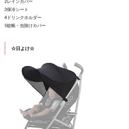
2レインカバー
3保冷シート
4ドリンクホルダー
5蚊帳・虫除けカバー
☆日よけ☆