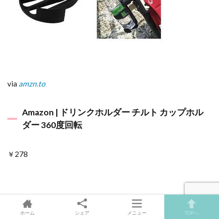
via
amzn.to
Amazon | ドリンクホルダー チルト カップホル
ダー 360度回転
￥278
販売サイトへ
ホーム
シェア
メニュー
TOPへ