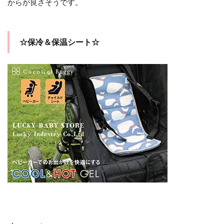
からが良さそうです。
☆保冷＆保温シート☆