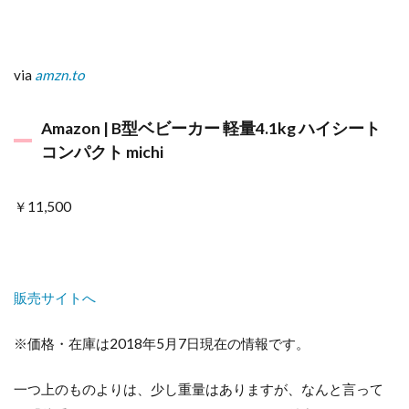
via
amzn.to
Amazon | B型ベビーカー 軽量4.1kg ハイシート
コンパクト michi
￥11,500
販売サイトへ
※価格・在庫は2018年5月7日現在の情報です。
一つ上のものよりは、少し重量はありますが、なんと言って