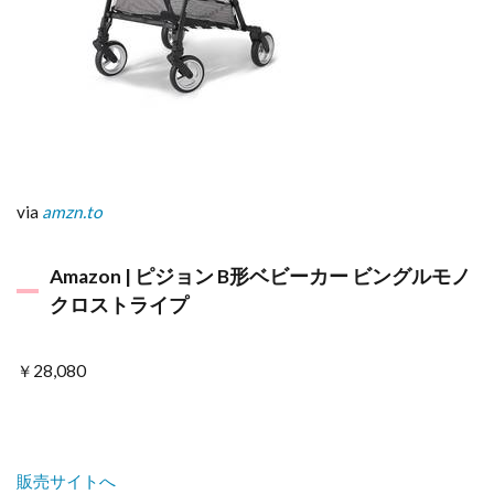
via
amzn.to
Amazon | ピジョン B形ベビーカー ビングルモノ
クロストライプ
￥28,080
販売サイトへ