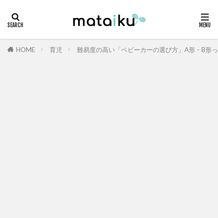
HOME
育児
難易度の高い「ベビーカーの選び方」A形・B形