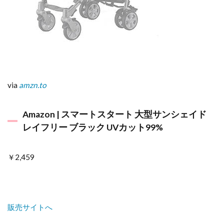
via
amzn.to
Amazon | スマートスタート 大型サンシェイド
レイフリー ブラック UVカット99%
￥2,459
販売サイトへ