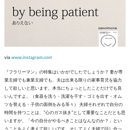
via
www.instagram.com
『フラリーマン』の特集はいかがでしたでしょうか？ 妻が専
業主婦でも兼業主婦でも、夫は出来る限りの家事育児を協力
して欲しいと思います。本当にちょっとしたことだけでも良
いんですよ。（食器を洗う・洗濯を干す・ゴミを出す・オム
ツを替える・子供の面倒をみる等々） 夫婦それぞれで自分の
時間を持つことは、”心のガス抜き”として重要なことだとも思
いますが、「今の自分がやるべきことはなんなのか？」とい
うことをよく考えて欲しいです。そしてよく夫婦で話し合っ