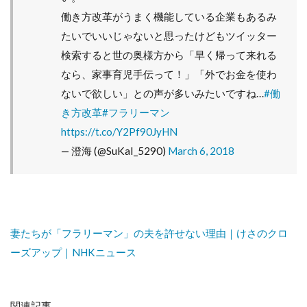
働き方改革がうまく機能している企業もあるみ
たいでいいじゃないと思ったけどもツイッター
検索すると世の奥様方から「早く帰って来れる
なら、家事育児手伝って！」「外でお金を使わ
ないで欲しい」との声が多いみたいですね…
#働
き方改革
#フラリーマン
https://t.co/Y2Pf90JyHN
— 澄海 (@SuKaI_5290)
March 6, 2018
妻たちが「フラリーマン」の夫を許せない理由｜けさのクロ
ーズアップ｜NHKニュース
関連記事