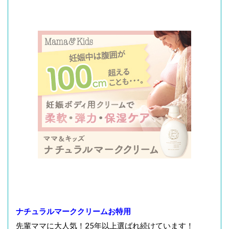
ナチュラルマーククリームお特用
先輩ママに大人気！25年以上選ばれ続けています！