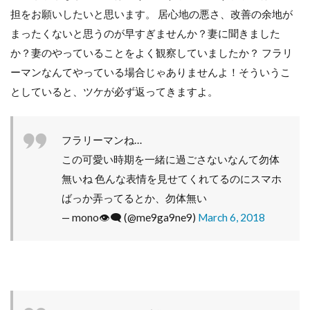
担をお願いしたいと思います。 居心地の悪さ、改善の余地が
まったくないと思うのが早すぎませんか？妻に聞きました
か？妻のやっていることをよく観察していましたか？ フラリ
ーマンなんてやっている場合じゃありませんよ！そういうこ
としていると、ツケが必ず返ってきますよ。
フラリーマンね…
この可愛い時期を一緒に過ごさないなんて勿体
無いね 色んな表情を見せてくれてるのにスマホ
ばっか弄ってるとか、勿体無い
— mono👁‍🗨 (@me9ga9ne9)
March 6, 2018