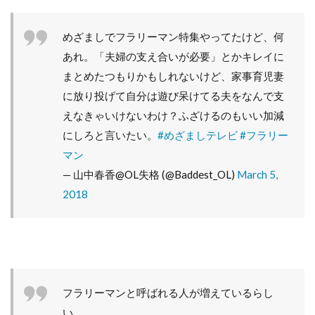
めざましでフラリーマン特集やってたけど、何
あれ。「夫婦の支え合いが必要」とかキレイに
まとめたつもりかもしれないけど、家事育児妻
に放り投げて自分は遊び呆けてる夫をなんで支
えなきゃいけないわけ？ふざけるのもいい加減
にしろと言いたい。
#めざましテレビ
#フラリー
マン
— 山中春香@OL失格 (@Baddest_OL)
March 5,
2018
フラリーマンと呼ばれる人が増えているらし
い。