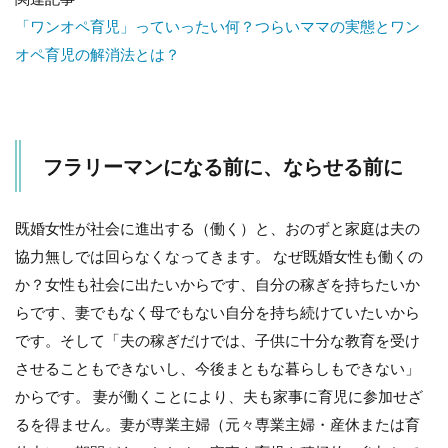
「ワンオペ育児」っていったい何？つらいママの実態とワン
オペ育児の解消法とは？
フラリーマンになる前に、ならせる前に
既婚女性が社会に進出する（働く）と、おのずと家庭は夫の
協力無しでは回らなくなってきます。 なぜ既婚女性も働くの
か？女性も社会に出たいからです、自分の稼ぎを持ちたいか
らです、妻でもなく母でもない自分を持ち続けていたいから
です。そして「夫の稼ぎだけでは、子供に十分な教育を受け
させることもできないし、今後まともな暮らしもできない」
からです。 妻が働くことにより、夫も家事に育児に参加せざ
るを得ません。妻が専業主婦（元々専業主婦・産休または育