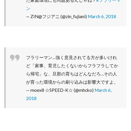
た家庭環境にも問題あるんじゃね？
#フラリーマ
ン
— ZIN@フジアニ (@zin_fujiani)
March 6, 2018
フラリーマン…強く意見されてる方が多いけれ
ど「家事、育児したくないからフラフラしてか
ら帰宅」な、旦那の育ちはどんなだろ…その人
が育った環境からの刷り込みは影響大ですよ。
— moex8 ☆SPEED-K☆ (@mhcko)
March 6,
2018