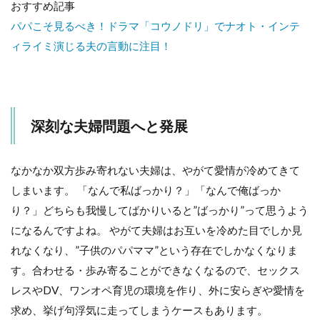
おすすめ記事
パパこそ見るべき！ドラマ「コウノドリ」でナオト・インテ
ィライミ演じる夫の言動に注目！
深刻な夫婦問題へと発展
なかなか双方歩み寄れない夫婦は、やがて愛情が冷めてきて
しまいます。 「なんで私ばっかり？」「なんで俺ばっか
り？」どちらも我慢してばかりいると”ばっかり”って思うよう
になるんですよね。 やがて夫婦はお互いを冷めた目でしか見
れなくなり、”子供のパパママ”という存在でしかなくなりま
す。合わせる・歩み寄ることができなくなるので、セックス
レスやDV、ワンオペ育児の環境を作り、外に安らぎや愛情を
求め、挙げ句浮気に走ってしまうケースもあります。