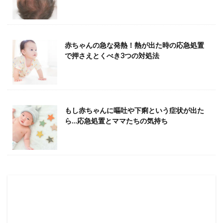
赤ちゃんの急な発熱！熱が出た時の応急処置
で押さえとくべき3つの対処法
もし赤ちゃんに嘔吐や下痢という症状が出た
ら…応急処置とママたちの気持ち