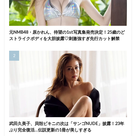
元NMB48・原かれん、待望の1st写真集発売決定！25歳のど
ストライクボディを大胆披露♡刺激強すぎ先行カット解禁
武田久美子、貝殻ビキニの次は「サンゴNUDE」披露！23年
ぶり完全復活…伝説更新の1冊が美しすぎる