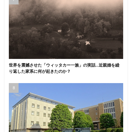
世界を震撼させた「ウィッタカー一族」の実話…近親婚を繰
り返した家系に何が起きたのか？