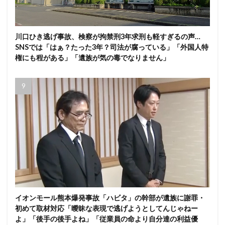
川口ひき逃げ事故、検察が拘禁刑3年求刑も軽すぎるの声…
SNSでは「はぁ？たった3年？司法が腐っている」「外国人特
権にも程がある」「遺族が気の毒でなりません」
イオンモール熊本爆発事故「ハビタ」の幹部が遺族に謝罪・
初めて取材対応「曖昧な表現で逃げようとしてんじゃねー
よ」「後手の後手よね」「従業員の命より自分達の利益優