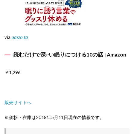
via
amzn.to
読むだけで深~い眠りにつける10の話 | Amazon
￥1,296
販売サイトへ
※価格・在庫は2018年5月11日現在の情報です。