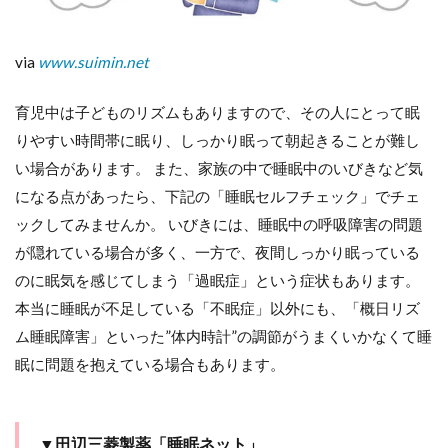
via
www.suimin.net
育児中は子どものリズムもありますので、その人にとって眠
りやすい時間帯に眠り、しっかり眠って朝起きることが難し
い場合があります。 また、家族の中で睡眠中のいびきなど気
になる点があったら、下記の「睡眠セルフチェック」でチェ
ックしてみませんか。 いびきには、睡眠中の呼吸障害の問題
が隠れている場合が多く、一方で、夜間しっかり眠っている
のに眠気を感じてしまう「過眠症」という症状もあります。
本当に睡眠が不足している「不眠症」以外にも、「概日リズ
ム睡眠障害」といった”体内時計”の調節がうまくいかなくて睡
眠に問題を抱えている場合もあります。
▼田辺三菱製薬「睡眠ネット」