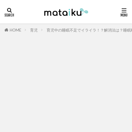
HOME
育児
育児中の睡眠不足でイライラ！？解消法は？睡眠