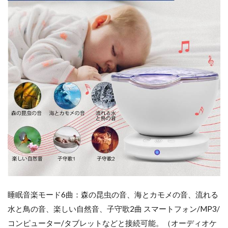
睡眠音楽モード6曲：森の昆虫の音、海とカモメの音、流れる
水と鳥の音、楽しい自然音、子守歌2曲 スマートフォン/MP3/
コンピューター/タブレットなどと接続可能。（オーディオケ