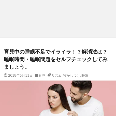
育児中の睡眠不足でイライラ！？解消法は？
睡眠時間・睡眠問題をセルフチェックしてみ
ましょう。
2018年5月11日
育児
リズム
,
寝かしつけ
,
睡眠