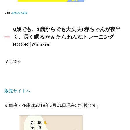
via
amzn.to
0歳でも、1歳からでも大丈夫! 赤ちゃんが夜早
く、長く眠る かんたん ねんねトレーニング
BOOK | Amazon
￥1,404
販売サイトへ
※価格・在庫は2018年5月11日現在の情報です。