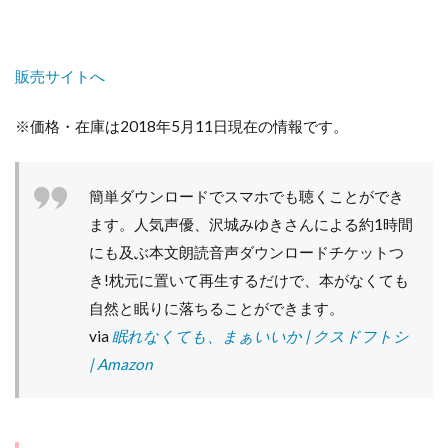
販売サイトへ
※価格・在庫は2018年5月11日現在の情報です。
簡単ダウンロードでスマホでも聴くことができ
ます。人気声優、沢城みゆきさんによる約1時間
にも及ぶ本文朗読音声ダウンロードチケットつ
き!枕元に置いて再生するだけで、本がなくても
自然と眠りに落ちることができます。
via
眠れなくても、まぁいいか | クスドフトシ
| Amazon