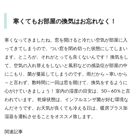
寒くてもお部屋の換気はお忘れなく！
寒くなってきましたね。窓を開けると冷たい空気が部屋に入
ってきてしまうので、つい窓を閉め切った状態にしてしまい
ます。ところが、それがとっても良くないんです！ 換気をし
て、空気の入れ替えをしないと風邪などの感染症が部屋の中
にこもり、菌が蔓延してしまうのです。雨だから～寒いから
～と言わず、数時間に一回は窓を開けて、換気をするように
心がけていきましょう！ 室内の湿度の目安は、50～60％と言
われています。 乾燥状態は、インフルエンザ菌が好む環境な
んだそうです。お天気が良くても冷える日は、暖房プラス加
湿器を運転させることをオススメ致します。
関連記事