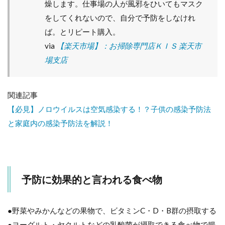
燥します。仕事場の人が風邪をひいてもマスク
をしてくれないので、自分で予防をしなけれ
ば。とリピート購入。
via
【楽天市場】：お掃除専門店ＫＩＳ 楽天市
場支店
関連記事
【必見】ノロウイルスは空気感染する！？子供の感染予防法
と家庭内の感染予防法を解説！
予防に効果的と言われる食べ物
●野菜やみかんなどの果物で、ビタミンC・D・B群の摂取する
●ヨーグルト・ヤクルトなどの乳酸菌が摂取できる食べ物で腸