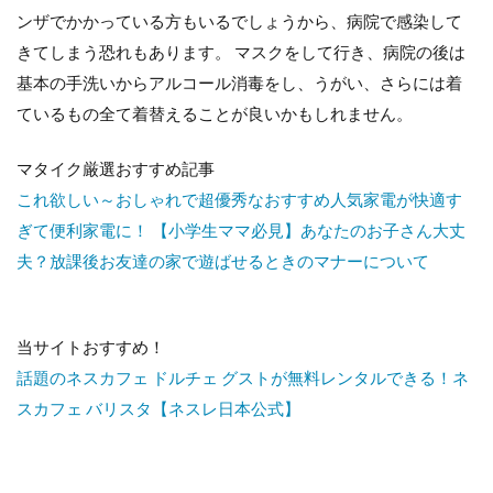
ンザでかかっている方もいるでしょうから、病院で感染して
きてしまう恐れもあります。 マスクをして行き、病院の後は
基本の手洗いからアルコール消毒をし、うがい、さらには着
ているもの全て着替えることが良いかもしれません。
マタイク厳選おすすめ記事
これ欲しい～おしゃれで超優秀なおすすめ人気家電が快適す
ぎて便利家電に！
【小学生ママ必見】あなたのお子さん大丈
夫？放課後お友達の家で遊ばせるときのマナーについて
当サイトおすすめ！
話題のネスカフェ ドルチェ グストが無料レンタルできる！ネ
スカフェ バリスタ【ネスレ日本公式】