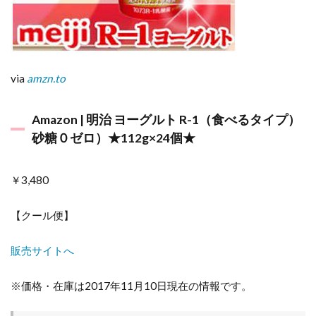
via
amzn.to
Amazon | 明治 ヨーグルト R-1（食べるタイプ）
砂糖０ゼロ）★112g×24個★
￥3,480
【クール便】
販売サイトへ
※価格・在庫は2017年11月10日現在の情報です。