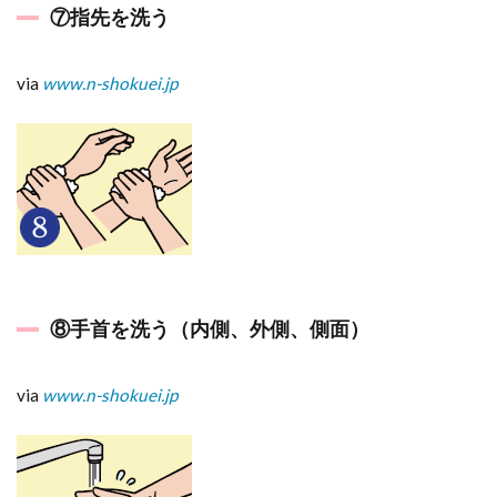
⑦指先を洗う
via
www.n-shokuei.jp
⑧手首を洗う（内側、外側、側面）
via
www.n-shokuei.jp