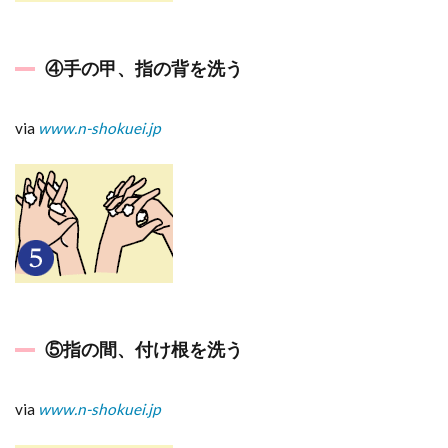
④手の甲、指の背を洗う
via
www.n-shokuei.jp
⑤指の間、付け根を洗う
via
www.n-shokuei.jp