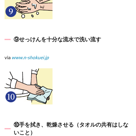
⑨せっけんを十分な流水で洗い流す
via
www.n-shokuei.jp
⑩手を拭き、乾燥させる（タオルの共有はしな
いこと）