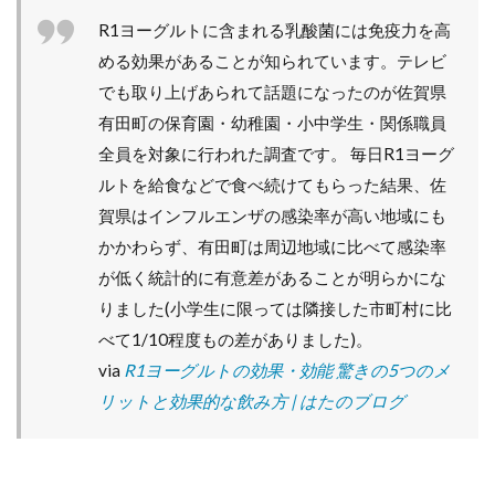
R1ヨーグルトに含まれる乳酸菌には免疫力を高
める効果があることが知られています。テレビ
でも取り上げあられて話題になったのが佐賀県
有田町の保育園・幼稚園・小中学生・関係職員
全員を対象に行われた調査です。 毎日R1ヨーグ
ルトを給食などで食べ続けてもらった結果、佐
賀県はインフルエンザの感染率が高い地域にも
かかわらず、有田町は周辺地域に比べて感染率
が低く統計的に有意差があることが明らかにな
りました(小学生に限っては隣接した市町村に比
べて1/10程度もの差がありました)。
via
R1ヨーグルトの効果・効能 驚きの5つのメ
リットと効果的な飲み方 | はたのブログ