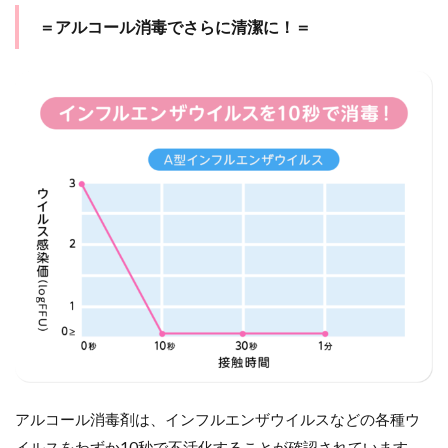
＝アルコール消毒でさらに清潔に！＝
アルコール消毒剤は、インフルエンザウイルスなどの各種ウ
イルスをわずか10秒で不活化することが確認されています。