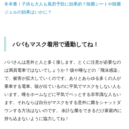
冬本番！子供も大人も風邪予防に効果的？除菌シートや除菌
ジェルの効果はいかに？
パパもマスク着用で通勤してね！
パパさんは意外と人と多く接します。とくに注意が必要なの
は満員電車ではないでしょうか？ 咳や唾などの「飛沫感染」
で、被害が拡大していくのです。ありとあらゆる多くの人が
乗車する電車。咳が出ているのに平気でマスクをしない人も
います。唾をホームなどに平気でペッとする非常識な人もい
ます。それならば自分がマスクをする意外に菌をシャットダ
ウンする方法はないのです。 余計な菌をできるだけ家庭内に
持ち込まないように協力してね！