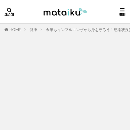
HOME
健康
今年もインフルエンザから身を守ろう！感染状況