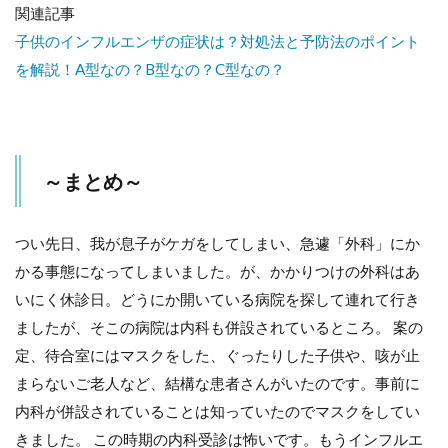
関連記事
子供のインフルエンザの症状は？対処法と予防法のポイント
を解説！A型なの？B型なの？C型なの？
～まとめ～
つい先日、我が息子がケガをしてしまい、急遽「外科」にか
かる事態になってしまいました。が、かかりつけの外科はあ
いにく休診日。どうにか開いている病院を探して連れて行き
ましたが、そこの病院は内科も併設されているところ。 案の
定、待合室にはマスクをした、ぐったりした子供や、咳が止
まらないご老人など、結構な患者さんがいたのです。事前に
内科が併設されていることは知っていたのでマスクをしてい
きました。 この時期の内科受診は怖いです。もうインフルエ