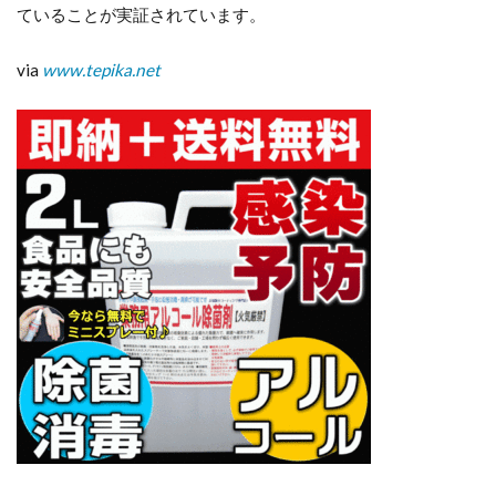
ていることが実証されています。
via
www.tepika.net