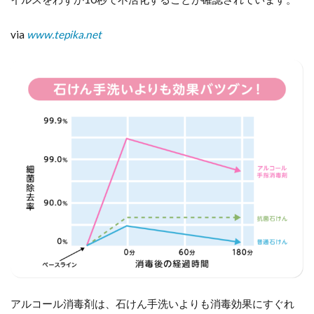
via
www.tepika.net
アルコール消毒剤は、石けん手洗いよりも消毒効果にすぐれ